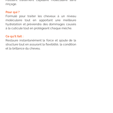
Puissant traitement capillaire moléculaire sans
rinçage.
Pour qui ?
Formulé pour traiter les cheveux à un niveau
moléculaire tout en apportant une meilleure
hydratation et préviendra des dommages causés
à la cuticule tout en protégeant chaque mèche.
Ce qu'il fait :
Restaure instantanément la force et ajoute de la
structure tout en assurant la flexibilité, la condition
et la brillance du cheveu.