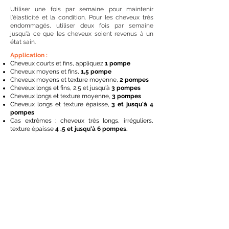
Utiliser une fois par semaine pour maintenir
l'élasticité et la condition. Pour les cheveux très
endommagés, utiliser deux fois par semaine
jusqu'à ce que les cheveux soient revenus à un
état sain.
Application :
Cheveux courts et fins, appliquez
1 pompe
Cheveux moyens et fins,
1,5 pompe
Cheveux moyens et texture moyenne,
2 pompes
Cheveux longs et fins, 2,5 et jusqu'à
3 pompes
Cheveux longs et texture moyenne,
3 pompes
Cheveux longs et texture épaisse,
3 et jusqu'à 4
pompes
Cas extrêmes : cheveux très longs, irréguliers,
texture épaisse
4 ,5 et jusqu'à 6 pompes.